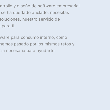
rrollo y diseño de software empresarial
o se ha quedado anclado, necesitas
soluciones, nuestro servicio de
 para ti.
tware para consumo interno, como
, hemos pasado por los mismos retos y
cia necesaria para ayudarte.