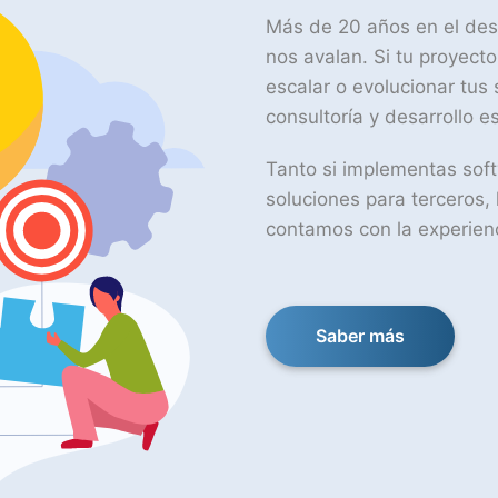
Más de 20 años en el desa
nos avalan. Si tu proyect
escalar o evolucionar tus 
consultoría y desarrollo es
Tanto si implementas sof
soluciones para terceros
contamos con la experien
Saber más