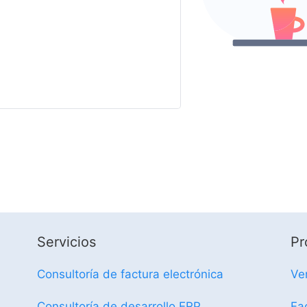
Servicios
Pr
Consultoría de factura electrónica
Ve
Consultoría de desarrollo ERP
Fa