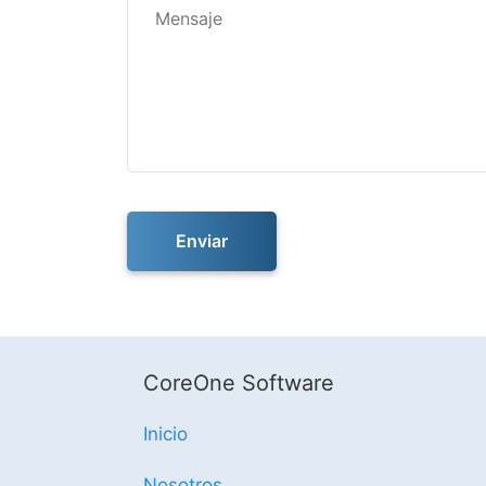
Enviar
CoreOne Software
Inicio
Nosotros