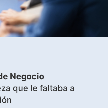
de Negocio
za que le faltaba a
ión