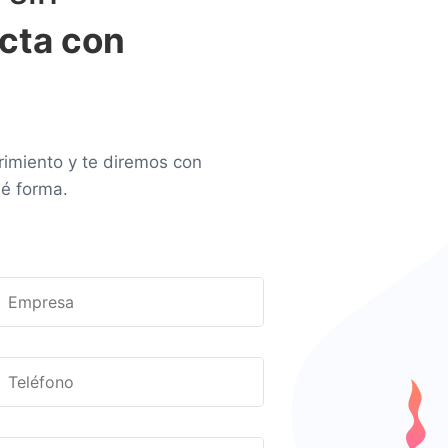
cta con
rimiento y te diremos con
é forma.